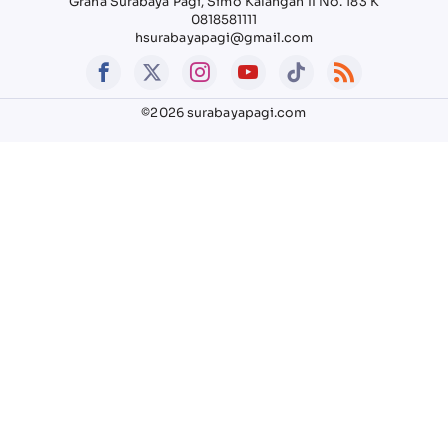
Graha Surabaya Pagi, Simo Kalangan II No. 183 K
0818581111
hsurabayapagi@gmail.com
©2026 surabayapagi.com