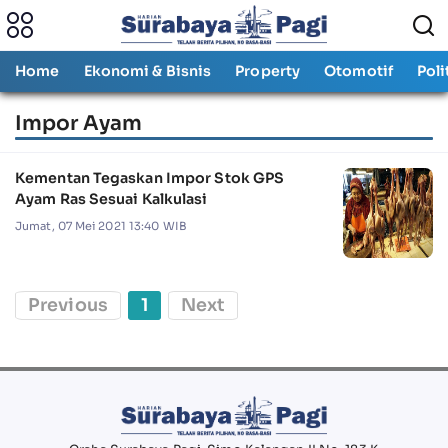
Home
Ekonomi & Bisnis
Property
Otomotif
Poli
Impor Ayam
Kementan Tegaskan Impor Stok GPS
Ayam Ras Sesuai Kalkulasi
Jumat, 07 Mei 2021 13:40 WIB
Previous
1
Next