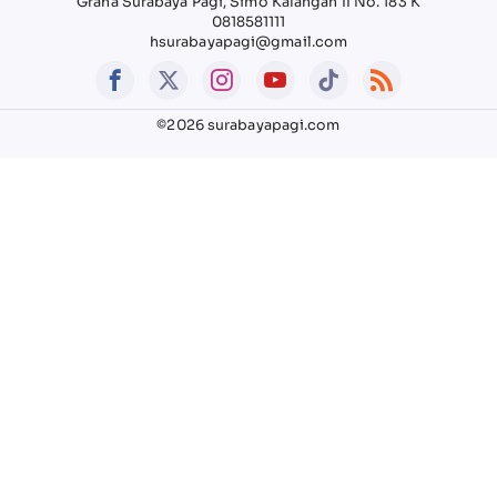
Graha Surabaya Pagi, Simo Kalangan II No. 183 K
0818581111
hsurabayapagi@gmail.com
©2026 surabayapagi.com