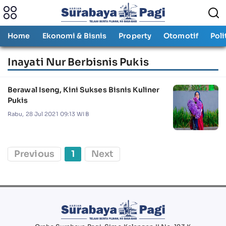
Home
Ekonomi & Bisnis
Property
Otomotif
Poli
Inayati Nur Berbisnis Pukis
Berawal Iseng, Kini Sukses Bisnis Kuliner
Pukis
Rabu, 28 Jul 2021 09:13 WIB
Previous
1
Next