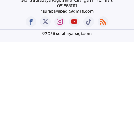
Graha Surabaya Pagi, Simo Kalangan II No. 183 K
0818581111
hsurabayapagi@gmail.com
©2026 surabayapagi.com