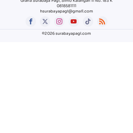
Graha Surabaya Pagi, Simo Kalangan II No. 183 K
0818581111
hsurabayapagi@gmail.com
©2026 surabayapagi.com