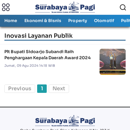
Home
Ekonomi & Bisnis
Property
Otomotif
Poli
Inovasi Layanan Publik
Plt Bupati Sidoarjo Subandi Raih
Penghargaan Kepala Daerah Award 2024
Jumat, 09 Agu 2024 14:18 WIB
Previous
1
Next