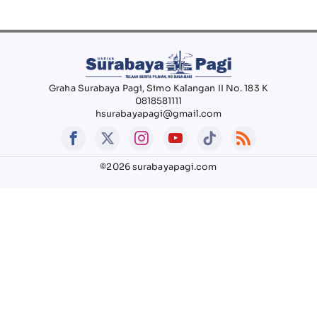
Graha Surabaya Pagi, Simo Kalangan II No. 183 K
0818581111
hsurabayapagi@gmail.com
©2026 surabayapagi.com