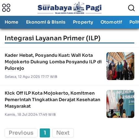
Home
Ekonomi & Bisnis
Property
Otomotif
Poli
Integrasi Layanan Primer (ILP)
Kader Hebat, Posyandu Kuat: Wali Kota
Mojokerto Dukung Lomba Posyandu ILP di
Pulorejo
Selasa, 12 Agu 2025 17:17 WIB
Kick Off ILP Kota Mojokerto, Komitmen
Pemerintah Tingkatkan Derajat Kesehatan
Masyarakat
Kamis, 18 Jul 2024 17:49 WIB
Previous
1
Next