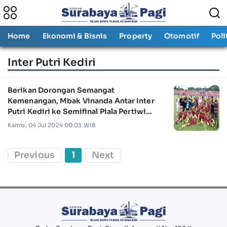
Home
Ekonomi & Bisnis
Property
Otomotif
Poli
Inter Putri Kediri
Berikan Dorongan Semangat
Kemenangan, Mbak Vinanda Antar Inter
Putri Kediri ke Semifinal Piala Pertiwi
2024
Kamis, 04 Jul 2024 00:03 WIB
Previous
1
Next