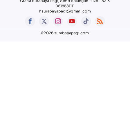
Graha Surabaya Pagi, Simo Kalangan II No. 183 K
0818581111
hsurabayapagi@gmail.com
©2026 surabayapagi.com