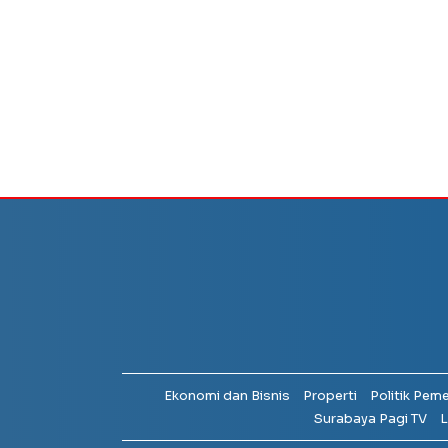
Ekonomi dan Bisnis
Properti
Politik Pem
Surabaya Pagi TV
L