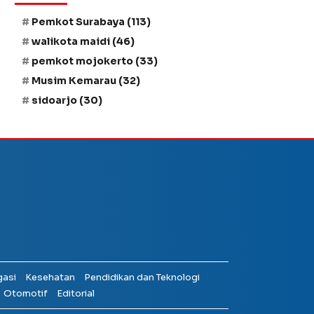
Pemkot Surabaya
(113)
walikota maidi
(46)
pemkot mojokerto
(33)
Musim Kemarau
(32)
sidoarjo
(30)
gasi
Kesehatan
Pendidikan dan Teknologi
Otomotif
Editorial