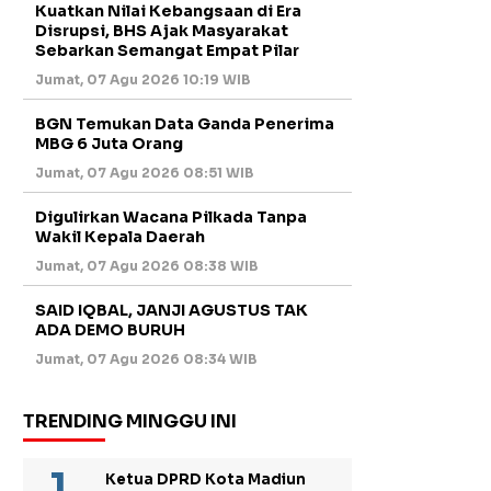
Kuatkan Nilai Kebangsaan di Era
Disrupsi, BHS Ajak Masyarakat
Sebarkan Semangat Empat Pilar
Jumat, 07 Agu 2026 10:19 WIB
BGN Temukan Data Ganda Penerima
MBG 6 Juta Orang
Jumat, 07 Agu 2026 08:51 WIB
Digulirkan Wacana Pilkada Tanpa
Wakil Kepala Daerah
Jumat, 07 Agu 2026 08:38 WIB
SAID IQBAL, JANJI AGUSTUS TAK
ADA DEMO BURUH
Jumat, 07 Agu 2026 08:34 WIB
TRENDING MINGGU INI
Ketua DPRD Kota Madiun