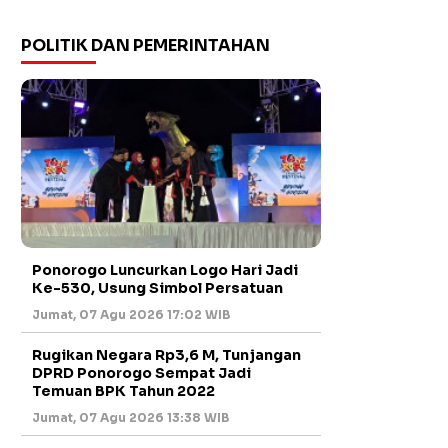
POLITIK DAN PEMERINTAHAN
Ponorogo Luncurkan Logo Hari Jadi
Ke-530, Usung Simbol Persatuan
Jumat, 07 Agu 2026 17:02 WIB
Rugikan Negara Rp3,6 M, Tunjangan
DPRD Ponorogo Sempat Jadi
Temuan BPK Tahun 2022
Jumat, 07 Agu 2026 13:38 WIB