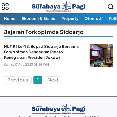
Home
Ekonomi & Bisnis
Property
Otomotif
Poli
Jajaran Forkopimda Sidoarjo
HUT RI ke-78, Bupati Sidoarjo Bersama
Forkopimda Dengarkan Pidato
Kenegaraan Presiden Jokowi
Kamis, 17 Agu 2023 08:59 WIB
Previous
1
Next