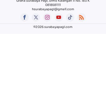
Graha Surabaya Pagi, Simo Kalangan II No. 183 K
0818581111
hsurabayapagi@gmail.com
©2026 surabayapagi.com