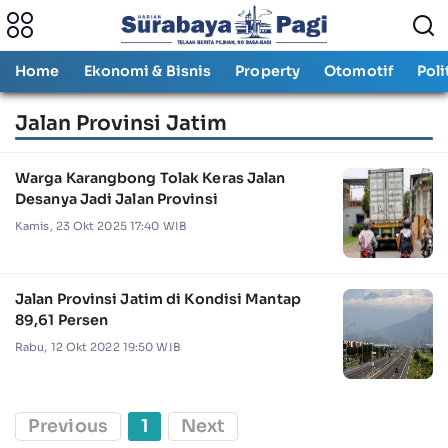
Home
Ekonomi & Bisnis
Property
Otomotif
Poli
Jalan Provinsi Jatim
Warga Karangbong Tolak Keras Jalan
Desanya Jadi Jalan Provinsi
Kamis, 23 Okt 2025 17:40 WIB
Jalan Provinsi Jatim di Kondisi Mantap
89,61 Persen
Rabu, 12 Okt 2022 19:50 WIB
Previous
1
Next