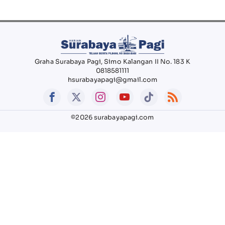
Graha Surabaya Pagi, Simo Kalangan II No. 183 K
0818581111
hsurabayapagi@gmail.com
©2026 surabayapagi.com