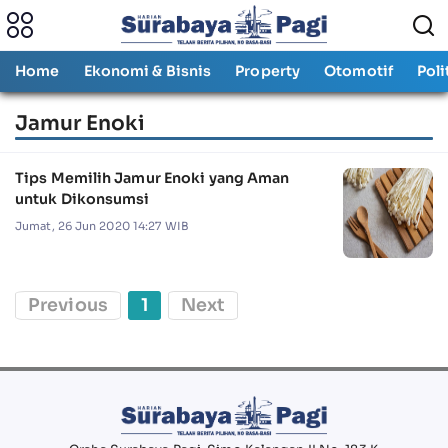
Home
Ekonomi & Bisnis
Property
Otomotif
Poli
Jamur Enoki
Tips Memilih Jamur Enoki yang Aman
untuk Dikonsumsi
Jumat, 26 Jun 2020 14:27 WIB
Previous
1
Next