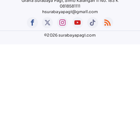
Graha Surabaya Pagi, Simo Kalangan II No. 183 K
0818581111
hsurabayapagi@gmail.com
©2026 surabayapagi.com