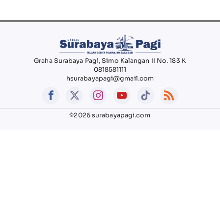
Graha Surabaya Pagi, Simo Kalangan II No. 183 K
0818581111
hsurabayapagi@gmail.com
©2026 surabayapagi.com