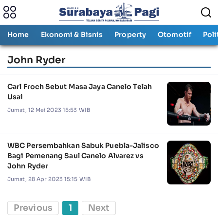
Home
Ekonomi & Bisnis
Property
Otomotif
Poli
John Ryder
Carl Froch Sebut Masa Jaya Canelo Telah
Usai
Jumat, 12 Mei 2023 15:53 WIB
WBC Persembahkan Sabuk Puebla-Jalisco
Bagi Pemenang Saul Canelo Alvarez vs
John Ryder
Jumat, 28 Apr 2023 15:15 WIB
Previous
1
Next