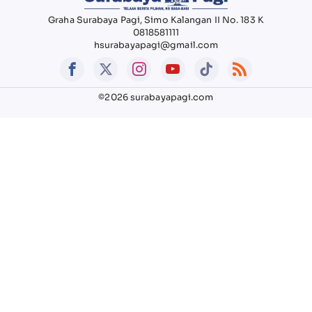
Graha Surabaya Pagi, Simo Kalangan II No. 183 K
0818581111
hsurabayapagi@gmail.com
©2026 surabayapagi.com