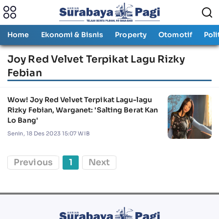
Home
Ekonomi & Bisnis
Property
Otomotif
Poli
Joy Red Velvet Terpikat Lagu Rizky
Febian
Wow! Joy Red Velvet Terpikat Lagu-lagu
Rizky Febian, Warganet: 'Salting Berat Kan
Lo Bang'
Senin, 18 Des 2023 15:07 WIB
Previous
1
Next