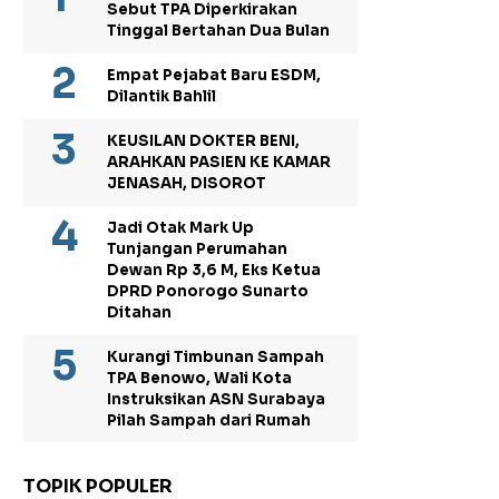
Sebut TPA Diperkirakan
Tinggal Bertahan Dua Bulan
Empat Pejabat Baru ESDM,
Dilantik Bahlil
KEUSILAN DOKTER BENI,
ARAHKAN PASIEN KE KAMAR
JENASAH, DISOROT
Jadi Otak Mark Up
Tunjangan Perumahan
Dewan Rp 3,6 M, Eks Ketua
DPRD Ponorogo Sunarto
Ditahan
Kurangi Timbunan Sampah
TPA Benowo, Wali Kota
Instruksikan ASN Surabaya
Pilah Sampah dari Rumah
TOPIK POPULER