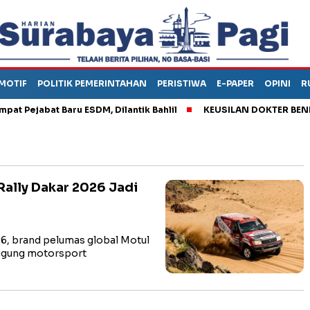
MOTIF
POLITIK PEMERINTAHAN
PERISTIWA
E-PAPER
OPINI
R
ejabat Baru ESDM, Dilantik Bahlil
KEUSILAN DOKTER BENI, AR
Rally Dakar 2026 Jadi
6, brand pelumas global Motul
ggung motorsport