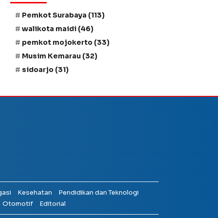
Pemkot Surabaya
(113)
walikota maidi
(46)
pemkot mojokerto
(33)
Musim Kemarau
(32)
sidoarjo
(31)
gasi
Kesehatan
Pendidikan dan Teknologi
Otomotif
Editorial