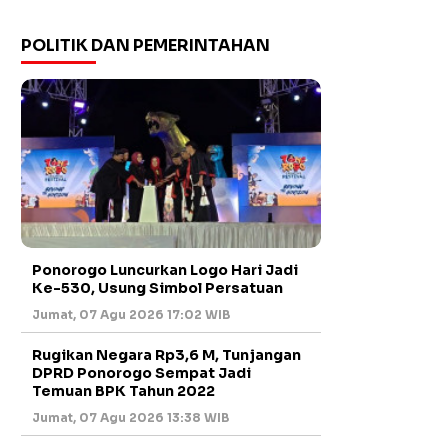
POLITIK DAN PEMERINTAHAN
Ponorogo Luncurkan Logo Hari Jadi
Ke-530, Usung Simbol Persatuan
Jumat, 07 Agu 2026 17:02 WIB
Rugikan Negara Rp3,6 M, Tunjangan
DPRD Ponorogo Sempat Jadi
Temuan BPK Tahun 2022
Jumat, 07 Agu 2026 13:38 WIB