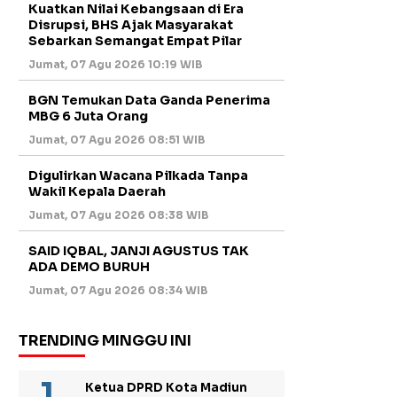
Kuatkan Nilai Kebangsaan di Era
Disrupsi, BHS Ajak Masyarakat
Sebarkan Semangat Empat Pilar
Jumat, 07 Agu 2026 10:19 WIB
BGN Temukan Data Ganda Penerima
MBG 6 Juta Orang
Jumat, 07 Agu 2026 08:51 WIB
Digulirkan Wacana Pilkada Tanpa
Wakil Kepala Daerah
Jumat, 07 Agu 2026 08:38 WIB
SAID IQBAL, JANJI AGUSTUS TAK
ADA DEMO BURUH
Jumat, 07 Agu 2026 08:34 WIB
TRENDING MINGGU INI
Ketua DPRD Kota Madiun