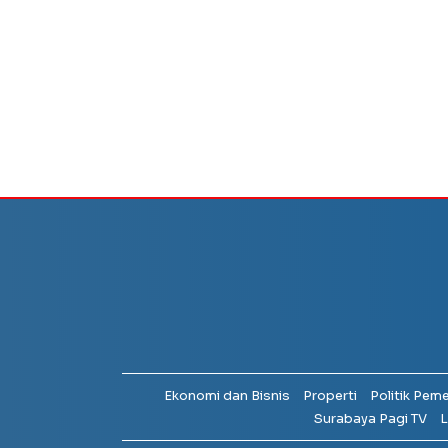
Ekonomi dan Bisnis
Properti
Politik Pem
Surabaya Pagi TV
L