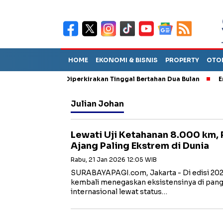
HOME
EKONOMI & BISNIS
PROPERTY
OTO
un Sebut TPA Diperkirakan Tinggal Bertahan Dua Bulan
Empat P
Julian Johan
Lewati Uji Ketahanan 8.000 km, 
Ajang Paling Ekstrem di Dunia
Rabu, 21 Jan 2026 12:05 WIB
SURABAYAPAGI.com, Jakarta - Di edisi 202
kembali menegaskan eksistensinya di pan
internasional lewat status…