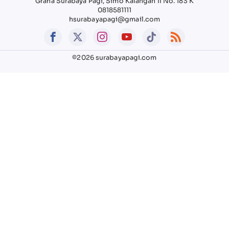
Graha Surabaya Pagi, Simo Kalangan II No. 183 K
0818581111
hsurabayapagi@gmail.com
©2026 surabayapagi.com