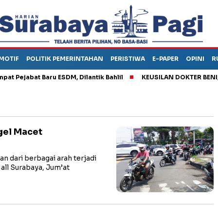
MOTIF
POLITIK PEMERINTAHAN
PERISTIWA
E-PAPER
OPINI
R
ejabat Baru ESDM, Dilantik Bahlil
KEUSILAN DOKTER BENI, ARA
gel Macet
dari berbagai arah terjadi
all Surabaya, Jum’at