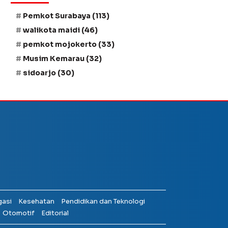
Pemkot Surabaya
(113)
walikota maidi
(46)
pemkot mojokerto
(33)
Musim Kemarau
(32)
sidoarjo
(30)
gasi
Kesehatan
Pendidikan dan Teknologi
Otomotif
Editorial