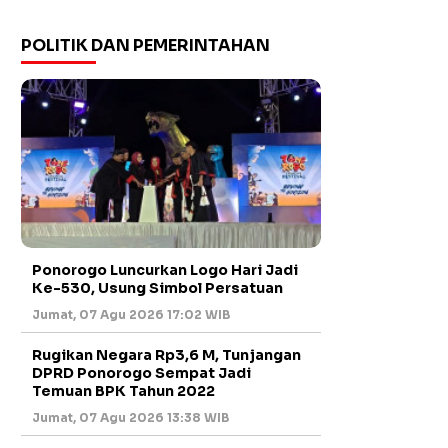
POLITIK DAN PEMERINTAHAN
Ponorogo Luncurkan Logo Hari Jadi
Ke-530, Usung Simbol Persatuan
Jumat, 07 Agu 2026 17:02 WIB
Rugikan Negara Rp3,6 M, Tunjangan
DPRD Ponorogo Sempat Jadi
Temuan BPK Tahun 2022
Jumat, 07 Agu 2026 13:38 WIB