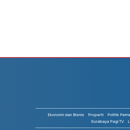
Ekonomi dan Bisnis
Properti
Politik Pem
Surabaya Pagi TV
L