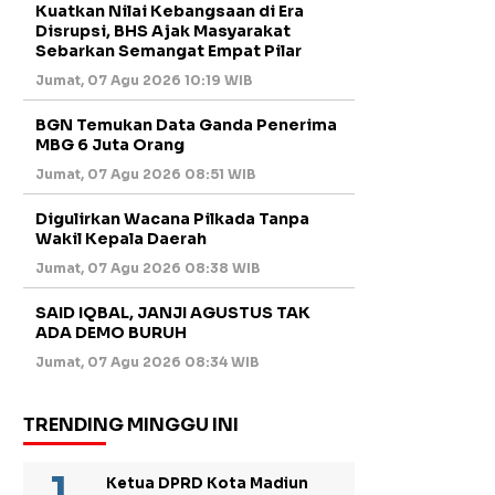
Kuatkan Nilai Kebangsaan di Era
Disrupsi, BHS Ajak Masyarakat
Sebarkan Semangat Empat Pilar
Jumat, 07 Agu 2026 10:19 WIB
BGN Temukan Data Ganda Penerima
MBG 6 Juta Orang
Jumat, 07 Agu 2026 08:51 WIB
Digulirkan Wacana Pilkada Tanpa
Wakil Kepala Daerah
Jumat, 07 Agu 2026 08:38 WIB
SAID IQBAL, JANJI AGUSTUS TAK
ADA DEMO BURUH
Jumat, 07 Agu 2026 08:34 WIB
TRENDING MINGGU INI
Ketua DPRD Kota Madiun