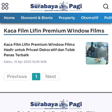
Home
Ekonomi & Bisnis
Property
Otomotif
Poli
Kaca Film Lifin Premium Window Films
Kaca Film Lifin Premium Window Films
Hadir untuk Privasi Dekoratif dan Tolak
Panas Terbaik
Sabtu, 15 Apr 2023 10:28 WIB
Previous
1
Next