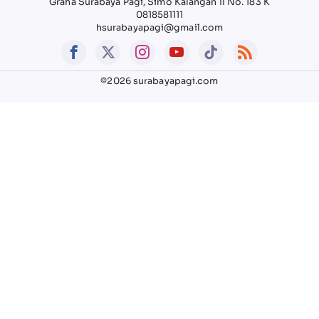
Graha Surabaya Pagi, Simo Kalangan II No. 183 K
0818581111
hsurabayapagi@gmail.com
©2026 surabayapagi.com