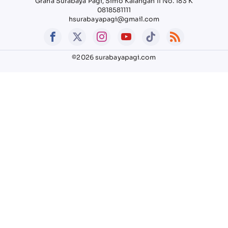
Graha Surabaya Pagi, Simo Kalangan II No. 183 K
0818581111
hsurabayapagi@gmail.com
©2026 surabayapagi.com