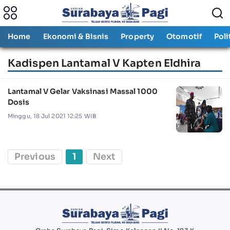
Home
Ekonomi & Bisnis
Property
Otomotif
Poli
Kadispen Lantamal V Kapten Eldhira
Lantamal V Gelar Vaksinasi Massal 1000
Dosis
Minggu, 18 Jul 2021 12:25 WIB
Previous
1
Next