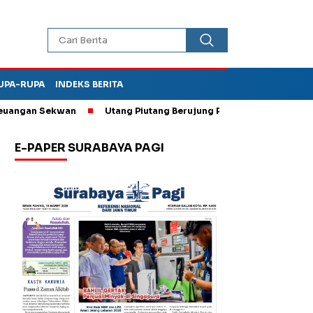
UPA-RUPA
INDEKS BERITA
gan Sekwan
Utang Piutang Berujung Penganiayaan, Oknum Kades
E-PAPER SURABAYA PAGI