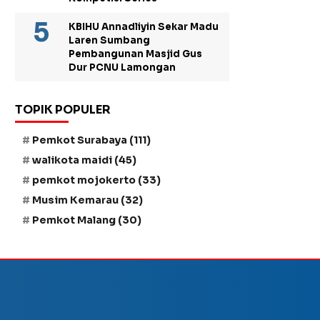
KBIHU Annadliyin Sekar Madu
Laren Sumbang
Pembangunan Masjid Gus
Dur PCNU Lamongan
TOPIK POPULER
Pemkot Surabaya
(111)
walikota maidi
(45)
pemkot mojokerto
(33)
Musim Kemarau
(32)
Pemkot Malang
(30)