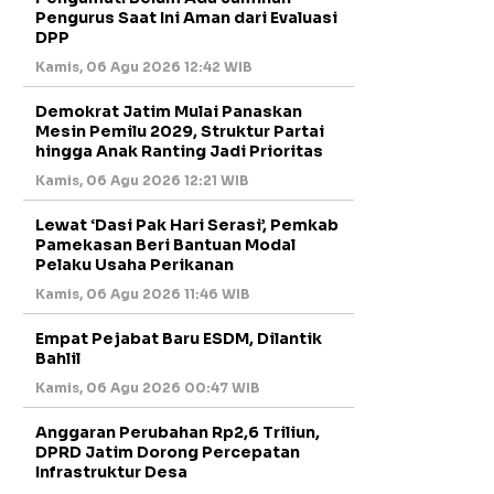
Pengurus Saat Ini Aman dari Evaluasi
DPP
Kamis, 06 Agu 2026 12:42 WIB
Demokrat Jatim Mulai Panaskan
Mesin Pemilu 2029, Struktur Partai
hingga Anak Ranting Jadi Prioritas
Kamis, 06 Agu 2026 12:21 WIB
Lewat ‘Dasi Pak Hari Serasi’, Pemkab
Pamekasan Beri Bantuan Modal
Pelaku Usaha Perikanan
Kamis, 06 Agu 2026 11:46 WIB
Empat Pejabat Baru ESDM, Dilantik
Bahlil
Kamis, 06 Agu 2026 00:47 WIB
Anggaran Perubahan Rp2,6 Triliun,
DPRD Jatim Dorong Percepatan
Infrastruktur Desa