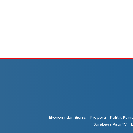
Ekonomi dan Bisnis
Properti
Politik Pem
Surabaya Pagi TV
L