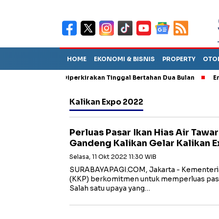
HOME
EKONOMI & BISNIS
PROPERTY
OTO
un Sebut TPA Diperkirakan Tinggal Bertahan Dua Bulan
Empat P
Kalikan Expo 2022
Perluas Pasar Ikan Hias Air Tawa
Gandeng Kalikan Gelar Kalikan 
Selasa, 11 Okt 2022 11:30 WIB
SURABAYAPAGI.COM, Jakarta - Kementeria
(KKP) berkomitmen untuk memperluas pasar 
Salah satu upaya yang…