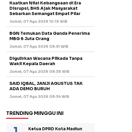
Kuatkan Nilai Kebangsaan di Era
Disrupsi, BHS Ajak Masyarakat
Sebarkan Semangat Empat Pilar
Jumat, 07 Agu 2026 10:19 WIB
BGN Temukan Data Ganda Penerima
MBG 6 Juta Orang
Jumat, 07 Agu 2026 08:51 WIB
Digulirkan Wacana Pilkada Tanpa
Wakil Kepala Daerah
Jumat, 07 Agu 2026 08:38 WIB
SAID IQBAL, JANJI AGUSTUS TAK
ADA DEMO BURUH
Jumat, 07 Agu 2026 08:34 WIB
TRENDING MINGGU INI
Ketua DPRD Kota Madiun