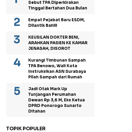
Sebut TPA Diperkirakan
Tinggal Bertahan Dua Bulan
Empat Pejabat Baru ESDM,
Dilantik Bahlil
KEUSILAN DOKTER BENI,
ARAHKAN PASIEN KE KAMAR
JENASAH, DISOROT
Kurangi Timbunan Sampah
TPA Benowo, Wali Kota
Instruksikan ASN Surabaya
Pilah Sampah dari Rumah
Jadi Otak Mark Up
Tunjangan Perumahan
Dewan Rp 3,6 M, Eks Ketua
DPRD Ponorogo Sunarto
Ditahan
TOPIK POPULER