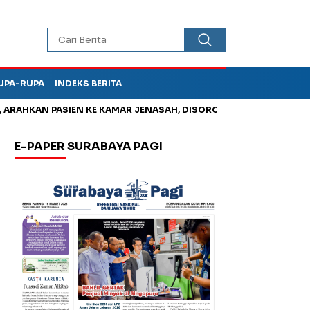
UPA-RUPA
INDEKS BERITA
HKAN PASIEN KE KAMAR JENASAH, DISOROT
Kurangi Timbunan 
E-PAPER SURABAYA PAGI