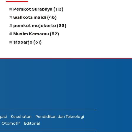
Pemkot Surabaya
(113)
walikota maidi
(46)
pemkot mojokerto
(33)
Musim Kemarau
(32)
sidoarjo
(31)
gasi
Kesehatan
Pendidikan dan Teknologi
Otomotif
Editorial