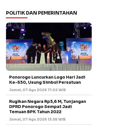
POLITIK DAN PEMERINTAHAN
Ponorogo Luncurkan Logo Hari Jadi
Ke-530, Usung Simbol Persatuan
Jumat, 07 Agu 2026 17:02 WIB
Rugikan Negara Rp3,6 M, Tunjangan
DPRD Ponorogo Sempat Jadi
Temuan BPK Tahun 2022
Jumat, 07 Agu 2026 13:38 WIB