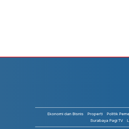
Ekonomi dan Bisnis
Properti
Politik Pem
Surabaya Pagi TV
L