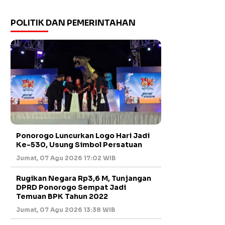
POLITIK DAN PEMERINTAHAN
Ponorogo Luncurkan Logo Hari Jadi
Ke-530, Usung Simbol Persatuan
Jumat, 07 Agu 2026 17:02 WIB
Rugikan Negara Rp3,6 M, Tunjangan
DPRD Ponorogo Sempat Jadi
Temuan BPK Tahun 2022
Jumat, 07 Agu 2026 13:38 WIB