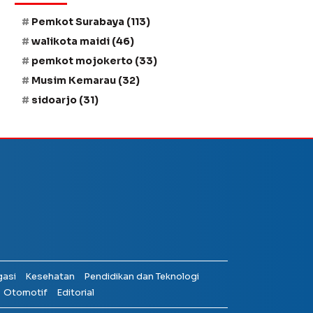
Pemkot Surabaya
(113)
walikota maidi
(46)
pemkot mojokerto
(33)
Musim Kemarau
(32)
sidoarjo
(31)
gasi
Kesehatan
Pendidikan dan Teknologi
Otomotif
Editorial