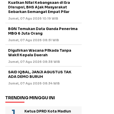
Kuatkan Nilai Kebangsaan di Era
Disrupsi, BHS Ajak Masyarakat
Sebarkan Semangat Empat Pilar
Jumat, 07 Agu 2026 10:19 WIB
BGN Temukan Data Ganda Penerima
MBG 6 Juta Orang
Jumat, 07 Agu 2026 08:51 WIB
Digulirkan Wacana Pilkada Tanpa
Wakil Kepala Daerah
Jumat, 07 Agu 2026 08:38 WIB
SAID IQBAL, JANJI AGUSTUS TAK
ADA DEMO BURUH
Jumat, 07 Agu 2026 08:34 WIB
TRENDING MINGGU INI
Ketua DPRD Kota Madiun