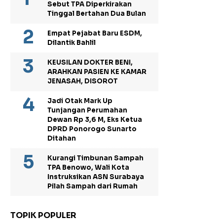
Sebut TPA Diperkirakan
Tinggal Bertahan Dua Bulan
Empat Pejabat Baru ESDM,
Dilantik Bahlil
KEUSILAN DOKTER BENI,
ARAHKAN PASIEN KE KAMAR
JENASAH, DISOROT
Jadi Otak Mark Up
Tunjangan Perumahan
Dewan Rp 3,6 M, Eks Ketua
DPRD Ponorogo Sunarto
Ditahan
Kurangi Timbunan Sampah
TPA Benowo, Wali Kota
Instruksikan ASN Surabaya
Pilah Sampah dari Rumah
TOPIK POPULER