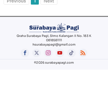
Previous
1
Next
Graha Surabaya Pagi, Simo Kalangan II No. 183 K
0818581111
hsurabayapagi@gmail.com
©2026 surabayapagi.com