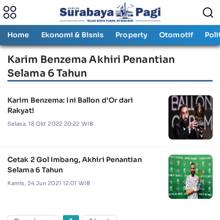
Home
Ekonomi & Bisnis
Property
Otomotif
Poli
Karim Benzema Akhiri Penantian
Selama 6 Tahun
Karim Benzema: Ini Ballon d'Or dari
Rakyat!
Selasa, 18 Okt 2022 20:22 WIB
Cetak 2 Gol Imbang, Akhiri Penantian
Selama 6 Tahun
Kamis, 24 Jun 2021 12:01 WIB