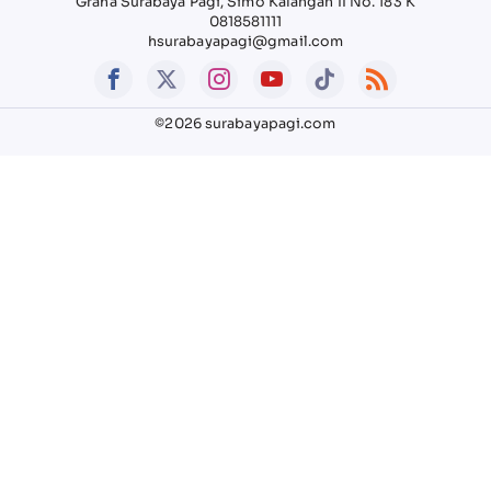
Graha Surabaya Pagi, Simo Kalangan II No. 183 K
0818581111
hsurabayapagi@gmail.com
©2026 surabayapagi.com