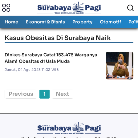
Home
Ekonomi & Bisnis
Property
Otomotif
Poli
Kasus Obesitas Di Surabaya Naik
Dinkes Surabaya Catat 153.476 Warganya
Alami Obesitas di Usia Muda
Jumat, 04 Agu 2023 11:02 WIB
Previous
1
Next