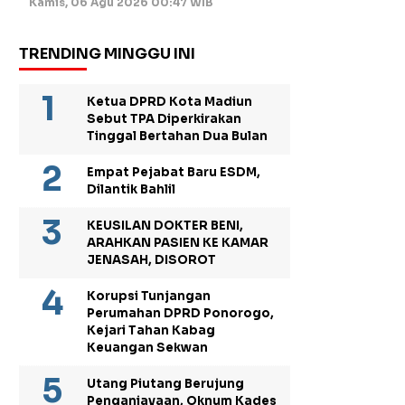
Kamis, 06 Agu 2026 00:47 WIB
TRENDING MINGGU INI
Ketua DPRD Kota Madiun
Sebut TPA Diperkirakan
Tinggal Bertahan Dua Bulan
Empat Pejabat Baru ESDM,
Dilantik Bahlil
KEUSILAN DOKTER BENI,
ARAHKAN PASIEN KE KAMAR
JENASAH, DISOROT
Korupsi Tunjangan
Perumahan DPRD Ponorogo,
Kejari Tahan Kabag
Keuangan Sekwan
Utang Piutang Berujung
Penganiayaan, Oknum Kades