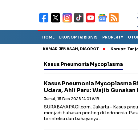
HOME
EKONOMI & BISNIS
PROPERTY
OTO
HKAN PASIEN KE KAMAR JENASAH, DISOROT
Korupsi Tunjangan
Kasus Pneumonia Mycoplasma
Kasus Pneumonia Mycoplasma Bi
Udara, Ahli Paru: Wajib Gunakan
Jumat, 15 Des 2023 14:01 WIB
SURABAYAPAGI.com, Jakarta - Kasus pneum
menjadi bahasan penting di Indonesia. Pas
terinfeksi dan bahayanya …