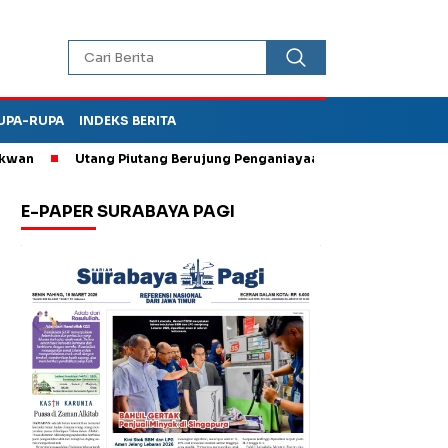
UPA-RUPA
INDEKS BERITA
Utang Piutang Berujung Penganiayaan, Oknum Kades di Bungka
E-PAPER SURABAYA PAGI