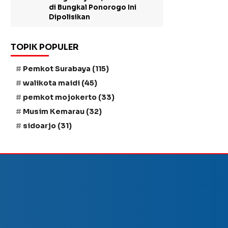
di Bungkal Ponorogo Ini
Dipolisikan
TOPIK POPULER
Pemkot Surabaya
(115)
walikota maidi
(45)
pemkot mojokerto
(33)
Musim Kemarau
(32)
sidoarjo
(31)