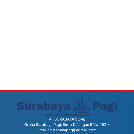
PT. SURABAYA SORE
Graha Surabaya Pagi, Simo Kalangan II No. 183 K
Email
hsurabayapagi@gmail.com