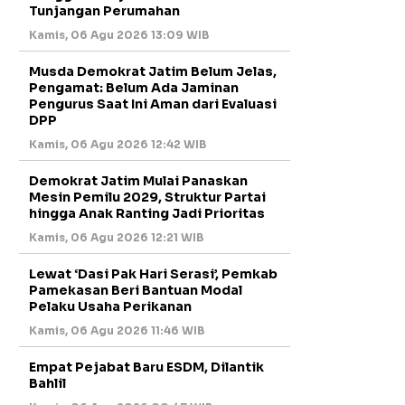
Tunjangan Perumahan
Kamis, 06 Agu 2026 13:09 WIB
Musda Demokrat Jatim Belum Jelas,
Pengamat: Belum Ada Jaminan
Pengurus Saat Ini Aman dari Evaluasi
DPP
Kamis, 06 Agu 2026 12:42 WIB
Demokrat Jatim Mulai Panaskan
Mesin Pemilu 2029, Struktur Partai
hingga Anak Ranting Jadi Prioritas
Kamis, 06 Agu 2026 12:21 WIB
Lewat ‘Dasi Pak Hari Serasi’, Pemkab
Pamekasan Beri Bantuan Modal
Pelaku Usaha Perikanan
Kamis, 06 Agu 2026 11:46 WIB
Empat Pejabat Baru ESDM, Dilantik
Bahlil