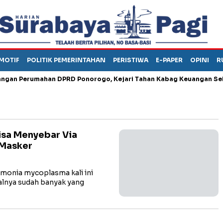
MOTIF
POLITIK PEMERINTAHAN
PERISTIWA
E-PAPER
OPINI
R
 Perumahan DPRD Ponorogo, Kejari Tahan Kabag Keuangan Sekwan
sa Menyebar Via
 Masker
onia mycoplasma kali ini
alnya sudah banyak yang