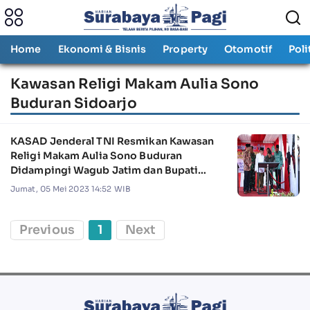
Home
Ekonomi & Bisnis
Property
Otomotif
Poli
Kawasan Religi Makam Aulia Sono
Buduran Sidoarjo
KASAD Jenderal TNI Resmikan Kawasan
Religi Makam Aulia Sono Buduran
Didampingi Wagub Jatim dan Bupati
Sidoarjo
Jumat, 05 Mei 2023 14:52 WIB
Previous
1
Next