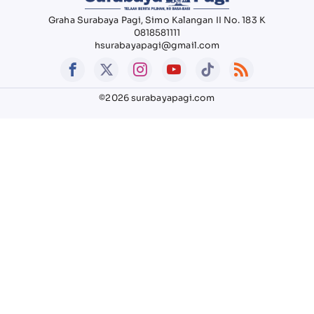
Graha Surabaya Pagi, Simo Kalangan II No. 183 K
0818581111
hsurabayapagi@gmail.com
©2026 surabayapagi.com