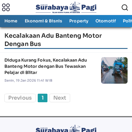
Home
Ekonomi & Bisnis
Property
Otomotif
Poli
Kecalakaan Adu Banteng Motor
Dengan Bus
Diduga Kurang Fokus, Kecalakaan Adu
Banteng Motor dengan Bus Tewaskan
Pelajar di Blitar
Senin, 19 Jan 2026 11:41 WIB
Previous
1
Next