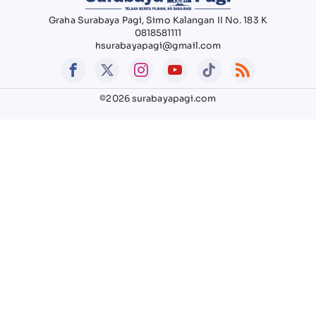
Graha Surabaya Pagi, Simo Kalangan II No. 183 K
0818581111
hsurabayapagi@gmail.com
©2026 surabayapagi.com