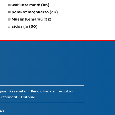
walikota maidi
(46)
pemkot mojokerto
(33)
Musim Kemarau
(32)
sidoarjo
(30)
gasi
Kesehatan
Pendidikan dan Teknologi
Otomotif
Editorial
ICY