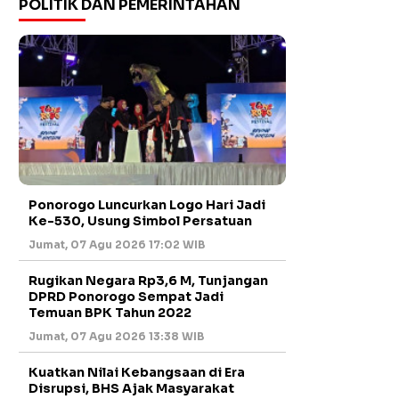
POLITIK DAN PEMERINTAHAN
Ponorogo Luncurkan Logo Hari Jadi
Ke-530, Usung Simbol Persatuan
Jumat, 07 Agu 2026 17:02 WIB
Rugikan Negara Rp3,6 M, Tunjangan
DPRD Ponorogo Sempat Jadi
Temuan BPK Tahun 2022
Jumat, 07 Agu 2026 13:38 WIB
Kuatkan Nilai Kebangsaan di Era
Disrupsi, BHS Ajak Masyarakat