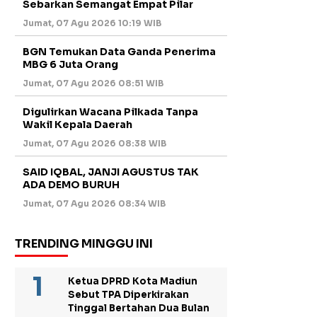
Sebarkan Semangat Empat Pilar
Jumat, 07 Agu 2026 10:19 WIB
BGN Temukan Data Ganda Penerima
MBG 6 Juta Orang
Jumat, 07 Agu 2026 08:51 WIB
Digulirkan Wacana Pilkada Tanpa
Wakil Kepala Daerah
Jumat, 07 Agu 2026 08:38 WIB
SAID IQBAL, JANJI AGUSTUS TAK
ADA DEMO BURUH
Jumat, 07 Agu 2026 08:34 WIB
TRENDING MINGGU INI
Ketua DPRD Kota Madiun
Sebut TPA Diperkirakan
Tinggal Bertahan Dua Bulan