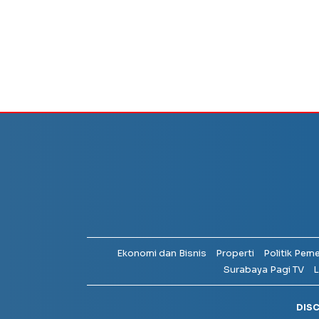
Ekonomi dan Bisnis
Properti
Politik Pem
Surabaya Pagi TV
L
DIS