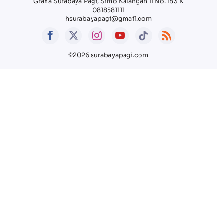
Graha Surabaya Pagi, Simo Kalangan II No. 183 K
0818581111
hsurabayapagi@gmail.com
©2026 surabayapagi.com