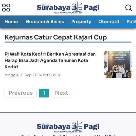
Home
Ekonomi & Bisnis
Property
Otomotif
Poli
Kejurnas Catur Cepat Kajari Cup
Pj Wali Kota Kediri Berikan Apresiasi dan
Harap Bisa Jadi Agenda Tahunan Kota
Kediri
Minggu, 01 Sep 2024 19:09 WIB
Previous
1
Next