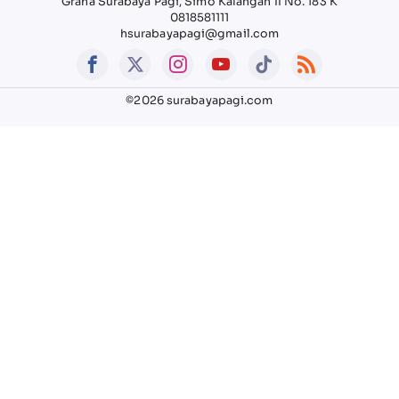
Graha Surabaya Pagi, Simo Kalangan II No. 183 K
0818581111
hsurabayapagi@gmail.com
©2026 surabayapagi.com