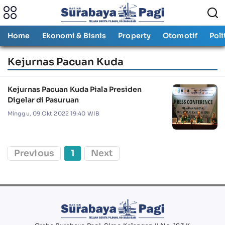
Home
Ekonomi & Bisnis
Property
Otomotif
Poli
Kejurnas Pacuan Kuda
Kejurnas Pacuan Kuda Piala Presiden
Digelar di Pasuruan
Minggu, 09 Okt 2022 19:40 WIB
Previous
1
Next