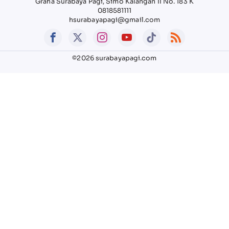
Graha Surabaya Pagi, Simo Kalangan II No. 183 K
0818581111
hsurabayapagi@gmail.com
©2026 surabayapagi.com