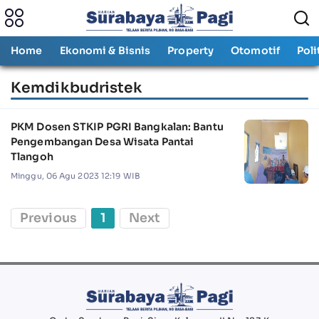
Home
Ekonomi & Bisnis
Property
Otomotif
Poli
Kemdikbudristek
PKM Dosen STKIP PGRI Bangkalan: Bantu
Pengembangan Desa Wisata Pantai
Tlangoh
Minggu, 06 Agu 2023 12:19 WIB
Previous
1
Next