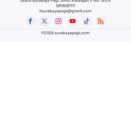
Graha Surabaya Pagi, Simo Kalangan II No. 183 K
0818581111
hsurabayapagi@gmail.com
©2026 surabayapagi.com