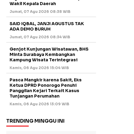
Wakil Kepala Daerah
Jumat, 07 Agu 2026 08:38 WIB
SAID IQBAL, JANJI AGUSTUS TAK
ADA DEMO BURUH
Jumat, 07 Agu 2026 08:34 WIB
Genjot Kunjungan Wisatawan, BHS
Minta Surabaya Kembangkan
Kampung Wisata Terintegrasi
Kamis, 06 Agu 2026 15:04 WIB
Pasca Mangkir karena Sakit, Eks
Ketua DPRD Ponorogo Penuhi
Panggilan Kejari Terkait Kasus
Tunjangan Perumahan
Kamis, 06 Agu 2026 13:09 WIB
TRENDING MINGGU INI