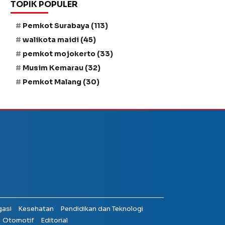
TOPIK POPULER
Pemkot Surabaya
(113)
walikota maidi
(45)
pemkot mojokerto
(33)
Musim Kemarau
(32)
Pemkot Malang
(30)
gasi
Kesehatan
Pendidikan dan Teknologi
Otomotif
Editorial