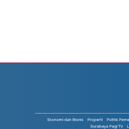
Ekonomi dan Bisnis
Properti
Politik Pem
Surabaya Pagi TV
L