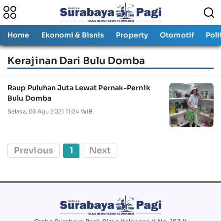
Home
Ekonomi & Bisnis
Property
Otomotif
Poli
Kerajinan Dari Bulu Domba
Raup Puluhan Juta Lewat Pernak-Pernik
Bulu Domba
Selasa, 03 Agu 2021 11:24 WIB
Previous
1
Next