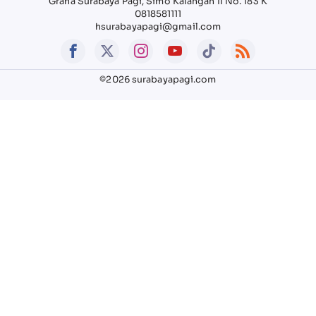
Graha Surabaya Pagi, Simo Kalangan II No. 183 K
0818581111
hsurabayapagi@gmail.com
©2026 surabayapagi.com