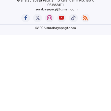
Graha Surabaya Pagi, Simo Kalangan II No. 183 K
0818581111
hsurabayapagi@gmail.com
©2026 surabayapagi.com