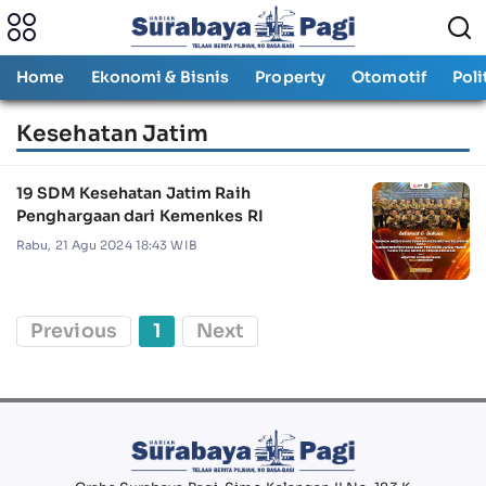
Home
Ekonomi & Bisnis
Property
Otomotif
Poli
Kesehatan Jatim
19 SDM Kesehatan Jatim Raih
Penghargaan dari Kemenkes RI
Rabu, 21 Agu 2024 18:43 WIB
Previous
1
Next