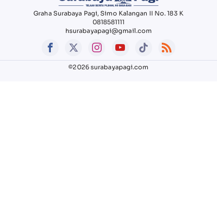
Graha Surabaya Pagi, Simo Kalangan II No. 183 K
0818581111
hsurabayapagi@gmail.com
©2026 surabayapagi.com