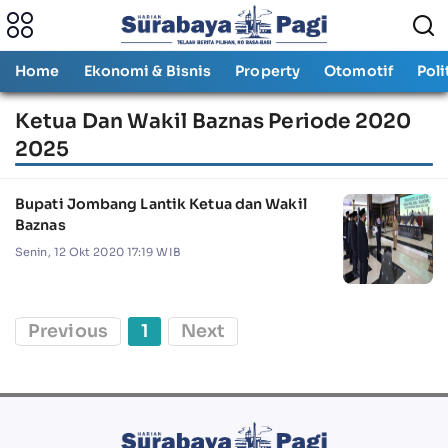
Home
Ekonomi & Bisnis
Property
Otomotif
Poli
Ketua Dan Wakil Baznas Periode 2020
2025
Bupati Jombang Lantik Ketua dan Wakil
Baznas
Senin, 12 Okt 2020 17:19 WIB
Previous
1
Next