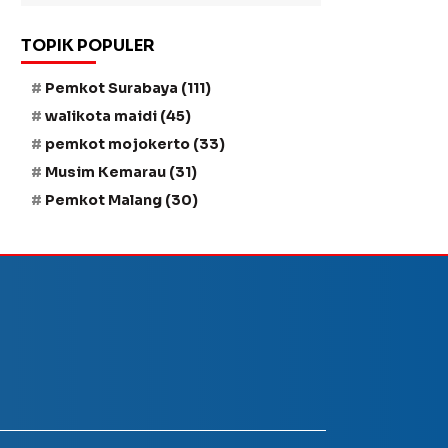
TOPIK POPULER
Pemkot Surabaya
(111)
walikota maidi
(45)
pemkot mojokerto
(33)
Musim Kemarau
(31)
Pemkot Malang
(30)