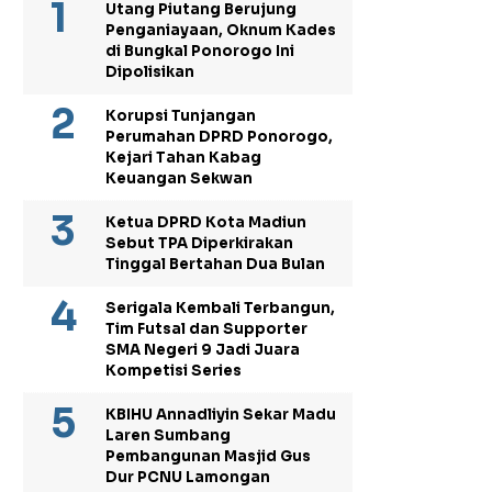
Utang Piutang Berujung
Penganiayaan, Oknum Kades
di Bungkal Ponorogo Ini
Dipolisikan
Korupsi Tunjangan
Perumahan DPRD Ponorogo,
Kejari Tahan Kabag
Keuangan Sekwan
Ketua DPRD Kota Madiun
Sebut TPA Diperkirakan
Tinggal Bertahan Dua Bulan
Serigala Kembali Terbangun,
Tim Futsal dan Supporter
SMA Negeri 9 Jadi Juara
Kompetisi Series
KBIHU Annadliyin Sekar Madu
Laren Sumbang
Pembangunan Masjid Gus
Dur PCNU Lamongan