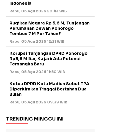
Indonesia
Rabu, 05 Agu 2026 20:43 WIB
Rugikan Negara Rp 3,6 M, Tunjangan
Perumahan Dewan Ponorogo
Tembus 7 M Per Tahun?
Rabu, 05 Agu 2026 12:21 WIB
Korupsi Tunjangan DPRD Ponorogo
Rp3,6 Miliar, Kajari: Ada Potensi
Tersangka Baru
Rabu, 05 Agu 2026 11:50 WIB
Ketua DPRD Kota Madiun Sebut TPA
Diperkirakan Tinggal Bertahan Dua
Bulan
Rabu, 05 Agu 2026 09:39 WIB
TRENDING MINGGU INI