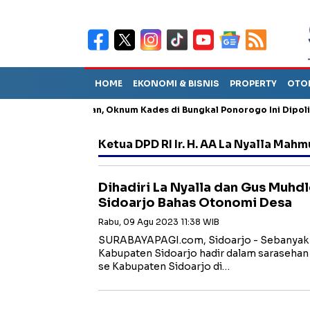
HOME
EKONOMI & BISNIS
PROPERTY
OTO
ng Penganiayaan, Oknum Kades di Bungkal Ponorogo Ini Dipolisikan
Ketua DPD RI Ir. H. AA La Nyalla Mahm
Dihadiri La Nyalla dan Gus Muhd
Sidoarjo Bahas Otonomi Desa
Rabu, 09 Agu 2023 11:38 WIB
SURABAYAPAGI.com, Sidoarjo - Sebanyak 
Kabupaten Sidoarjo hadir dalam sarasehan 
se Kabupaten Sidoarjo di…