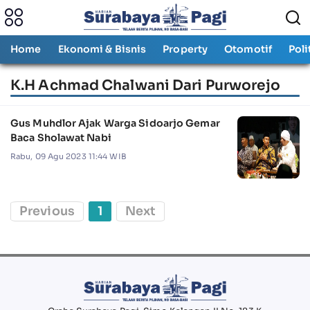
Home
Ekonomi & Bisnis
Property
Otomotif
Poli
K.H Achmad Chalwani Dari Purworejo
Gus Muhdlor Ajak Warga Sidoarjo Gemar
Baca Sholawat Nabi
Rabu, 09 Agu 2023 11:44 WIB
Previous
1
Next