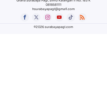
Graha Surabaya Pagi, Simo Kalangan II No. 183 K
0818581111
hsurabayapagi@gmail.com
©2026 surabayapagi.com