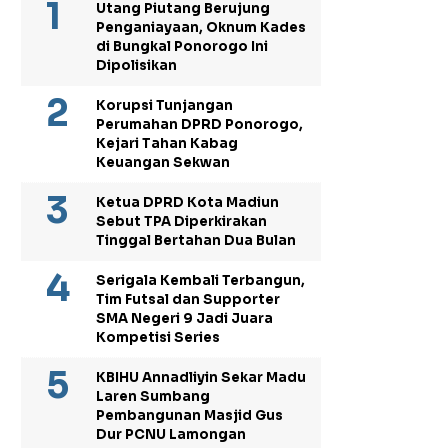
Utang Piutang Berujung
Penganiayaan, Oknum Kades
di Bungkal Ponorogo Ini
Dipolisikan
Korupsi Tunjangan
Perumahan DPRD Ponorogo,
Kejari Tahan Kabag
Keuangan Sekwan
Ketua DPRD Kota Madiun
Sebut TPA Diperkirakan
Tinggal Bertahan Dua Bulan
Serigala Kembali Terbangun,
Tim Futsal dan Supporter
SMA Negeri 9 Jadi Juara
Kompetisi Series
KBIHU Annadliyin Sekar Madu
Laren Sumbang
Pembangunan Masjid Gus
Dur PCNU Lamongan