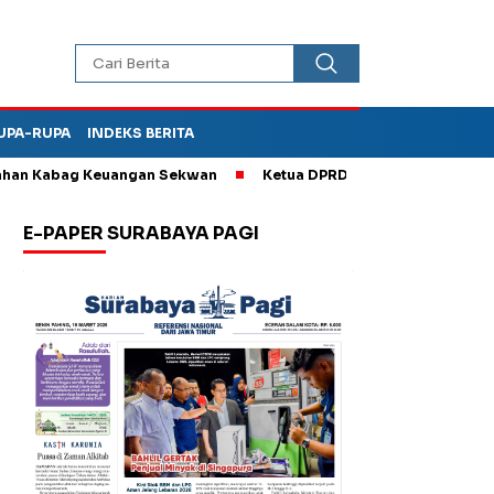
UPA-RUPA
INDEKS BERITA
 Kabag Keuangan Sekwan
Ketua DPRD Kota Madiun Sebut TPA Di
E-PAPER SURABAYA PAGI