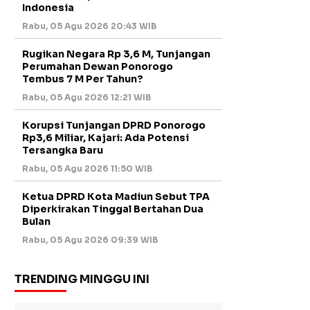
Indonesia
Rabu, 05 Agu 2026 20:43 WIB
Rugikan Negara Rp 3,6 M, Tunjangan
Perumahan Dewan Ponorogo
Tembus 7 M Per Tahun?
Rabu, 05 Agu 2026 12:21 WIB
Korupsi Tunjangan DPRD Ponorogo
Rp3,6 Miliar, Kajari: Ada Potensi
Tersangka Baru
Rabu, 05 Agu 2026 11:50 WIB
Ketua DPRD Kota Madiun Sebut TPA
Diperkirakan Tinggal Bertahan Dua
Bulan
Rabu, 05 Agu 2026 09:39 WIB
TRENDING MINGGU INI