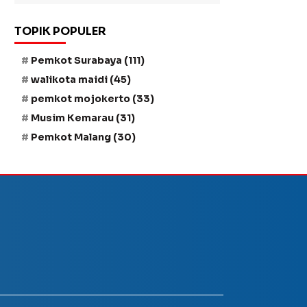
TOPIK POPULER
Pemkot Surabaya
(111)
walikota maidi
(45)
pemkot mojokerto
(33)
Musim Kemarau
(31)
Pemkot Malang
(30)