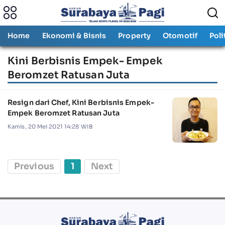
Home
Ekonomi & Bisnis
Property
Otomotif
Poli
Kini Berbisnis Empek- Empek
Beromzet Ratusan Juta
Resign dari Chef, Kini Berbisnis Empek-
Empek Beromzet Ratusan Juta
Kamis, 20 Mei 2021 14:28 WIB
Previous
1
Next