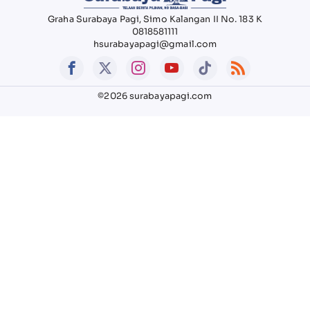
Graha Surabaya Pagi, Simo Kalangan II No. 183 K
0818581111
hsurabayapagi@gmail.com
©2026 surabayapagi.com