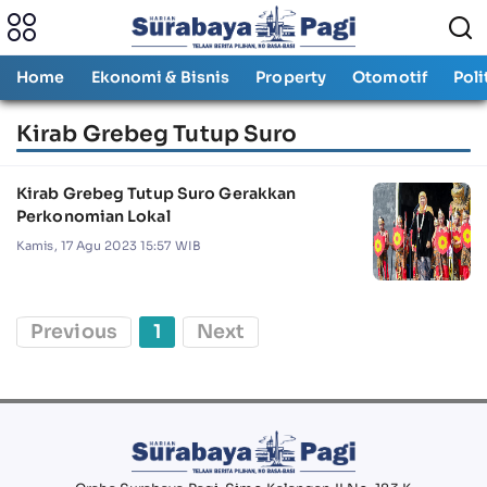
Home
Ekonomi & Bisnis
Property
Otomotif
Poli
Kirab Grebeg Tutup Suro
Kirab Grebeg Tutup Suro Gerakkan
Perkonomian Lokal
Kamis, 17 Agu 2023 15:57 WIB
Previous
1
Next