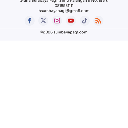
Graha Surabaya Pagi, Simo Kalangan II No. 183 K
0818581111
hsurabayapagi@gmail.com
©2026 surabayapagi.com