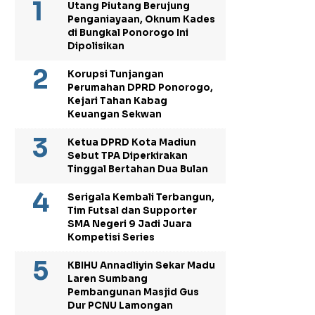
Utang Piutang Berujung
Penganiayaan, Oknum Kades
di Bungkal Ponorogo Ini
Dipolisikan
Korupsi Tunjangan
Perumahan DPRD Ponorogo,
Kejari Tahan Kabag
Keuangan Sekwan
Ketua DPRD Kota Madiun
Sebut TPA Diperkirakan
Tinggal Bertahan Dua Bulan
Serigala Kembali Terbangun,
Tim Futsal dan Supporter
SMA Negeri 9 Jadi Juara
Kompetisi Series
KBIHU Annadliyin Sekar Madu
Laren Sumbang
Pembangunan Masjid Gus
Dur PCNU Lamongan