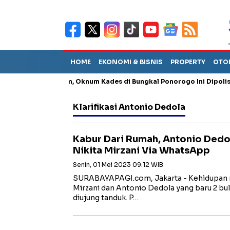
HOME
EKONOMI & BISNIS
PROPERTY
OTO
ng Penganiayaan, Oknum Kades di Bungkal Ponorogo Ini Dipolisika
Klarifikasi Antonio Dedola
Kabur Dari Rumah, Antonio Dedol
Nikita Mirzani Via WhatsApp
Senin, 01 Mei 2023 09:12 WIB
SURABAYAPAGI.com, Jakarta - Kehidupan 
Mirzani dan Antonio Dedola yang baru 2 bula
diujung tanduk. P…