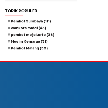
TOPIK POPULER
Pemkot Surabaya
(111)
walikota maidi
(45)
pemkot mojokerto
(33)
Musim Kemarau
(31)
Pemkot Malang
(30)