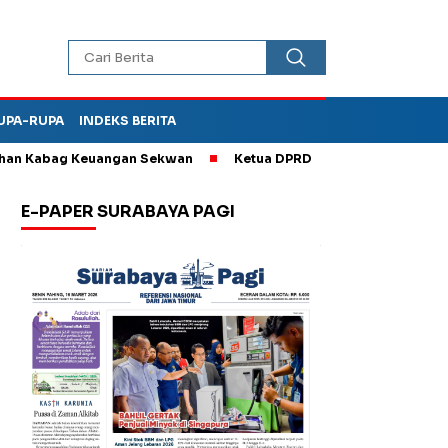
UPA-RUPA
INDEKS BERITA
n Kabag Keuangan Sekwan
Ketua DPRD Kota Madiun Sebut TPA D
E-PAPER SURABAYA PAGI