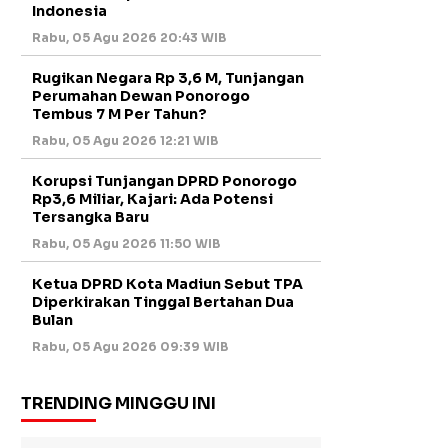
Indonesia
Rabu, 05 Agu 2026 20:43 WIB
Rugikan Negara Rp 3,6 M, Tunjangan
Perumahan Dewan Ponorogo
Tembus 7 M Per Tahun?
Rabu, 05 Agu 2026 12:21 WIB
Korupsi Tunjangan DPRD Ponorogo
Rp3,6 Miliar, Kajari: Ada Potensi
Tersangka Baru
Rabu, 05 Agu 2026 11:50 WIB
Ketua DPRD Kota Madiun Sebut TPA
Diperkirakan Tinggal Bertahan Dua
Bulan
Rabu, 05 Agu 2026 09:39 WIB
TRENDING MINGGU INI