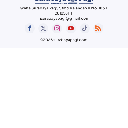
Graha Surabaya Pagi, Simo Kalangan II No. 183 K
0818581111
hsurabayapagi@gmail.com
©2026 surabayapagi.com