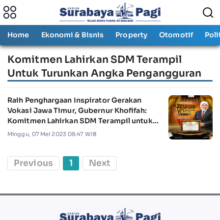
Home
Ekonomi & Bisnis
Property
Otomotif
Poli
Komitmen Lahirkan SDM Terampil
Untuk Turunkan Angka Pengangguran
Raih Penghargaan Inspirator Gerakan
Vokasi Jawa Timur, Gubernur Khofifah:
Komitmen Lahirkan SDM Terampil untuk
Turunkan Angka Pengangguran
Minggu, 07 Mei 2023 08:47 WIB
Previous
1
Next