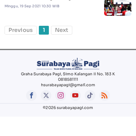
Minggu, 19 Sep 2021 10:30 WIB
Previous
1
Next
Graha Surabaya Pagi, Simo Kalangan II No. 183 K
0818581111
hsurabayapagi@gmail.com
©2026 surabayapagi.com