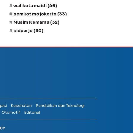
walikota maidi
(46)
pemkot mojokerto
(33)
Musim Kemarau
(32)
sidoarjo
(30)
gasi
Kesehatan
Pendidikan dan Teknologi
Otomotif
Editorial
ICY