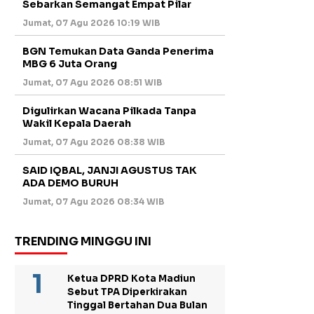
Sebarkan Semangat Empat Pilar
Jumat, 07 Agu 2026 10:19 WIB
BGN Temukan Data Ganda Penerima
MBG 6 Juta Orang
Jumat, 07 Agu 2026 08:51 WIB
Digulirkan Wacana Pilkada Tanpa
Wakil Kepala Daerah
Jumat, 07 Agu 2026 08:38 WIB
SAID IQBAL, JANJI AGUSTUS TAK
ADA DEMO BURUH
Jumat, 07 Agu 2026 08:34 WIB
TRENDING MINGGU INI
Ketua DPRD Kota Madiun
Sebut TPA Diperkirakan
Tinggal Bertahan Dua Bulan