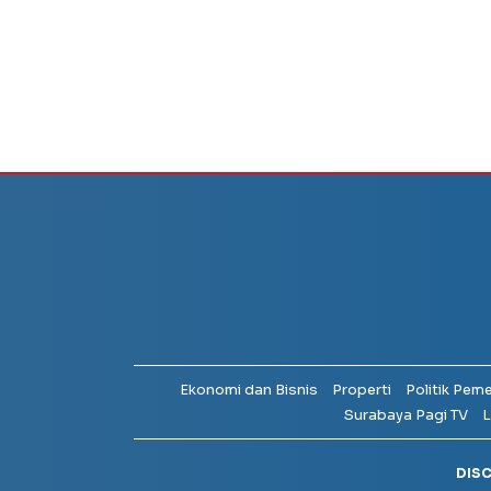
Ekonomi dan Bisnis
Properti
Politik Pem
Surabaya Pagi TV
L
DIS