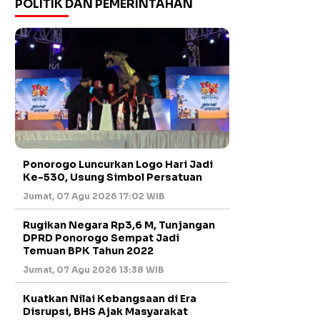
POLITIK DAN PEMERINTAHAN
Ponorogo Luncurkan Logo Hari Jadi
Ke-530, Usung Simbol Persatuan
Jumat, 07 Agu 2026 17:02 WIB
Rugikan Negara Rp3,6 M, Tunjangan
DPRD Ponorogo Sempat Jadi
Temuan BPK Tahun 2022
Jumat, 07 Agu 2026 13:38 WIB
Kuatkan Nilai Kebangsaan di Era
Disrupsi, BHS Ajak Masyarakat