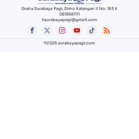
Graha Surabaya Pagi, Simo Kalangan II No. 183 K
0818581111
hsurabayapagi@gmail.com
©2026 surabayapagi.com