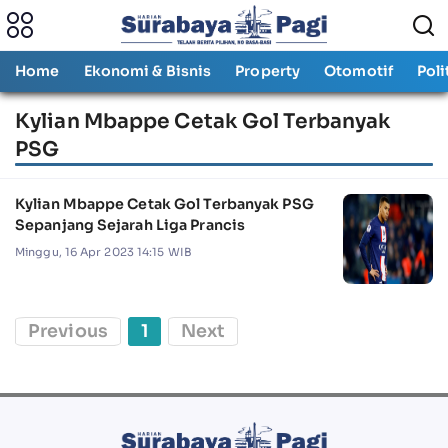
Home
Ekonomi & Bisnis
Property
Otomotif
Poli
Kylian Mbappe Cetak Gol Terbanyak
PSG
Kylian Mbappe Cetak Gol Terbanyak PSG
Sepanjang Sejarah Liga Prancis
Minggu, 16 Apr 2023 14:15 WIB
Previous
1
Next