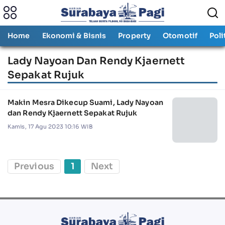
Home
Ekonomi & Bisnis
Property
Otomotif
Poli
Lady Nayoan Dan Rendy Kjaernett
Sepakat Rujuk
Makin Mesra Dikecup Suami, Lady Nayoan
dan Rendy Kjaernett Sepakat Rujuk
Kamis, 17 Agu 2023 10:16 WIB
Previous
1
Next