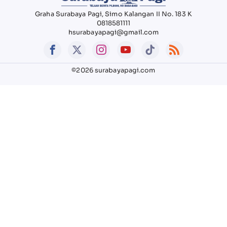
Graha Surabaya Pagi, Simo Kalangan II No. 183 K
0818581111
hsurabayapagi@gmail.com
©2026 surabayapagi.com