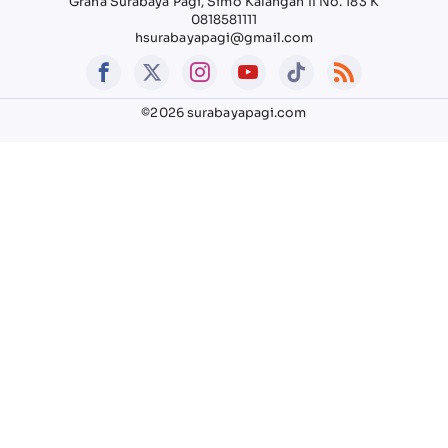
Graha Surabaya Pagi, Simo Kalangan II No. 183 K
0818581111
hsurabayapagi@gmail.com
©2026 surabayapagi.com