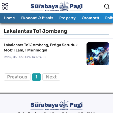
Home
Ekonomi & Bisnis
Property
Otomotif
Poli
Lakalantas Tol Jombang
Lakalantas Tol Jombang, Ertiga Seruduk
Mobil Lain, 1 Meninggal
Rabu, 05 Feb 2025 14:12 WIB
Previous
1
Next