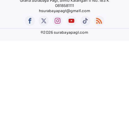
Graha Surabaya Pagi, Simo Kalangan II No. 183 K
0818581111
hsurabayapagi@gmail.com
©2026 surabayapagi.com