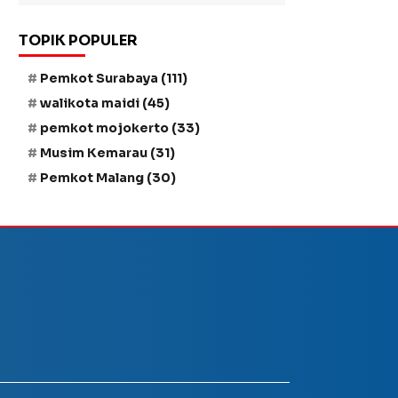
TOPIK POPULER
Pemkot Surabaya
(111)
walikota maidi
(45)
pemkot mojokerto
(33)
Musim Kemarau
(31)
Pemkot Malang
(30)