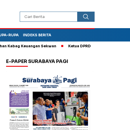
UPA-RUPA
INDEKS BERITA
 Kabag Keuangan Sekwan
Ketua DPRD Kota Madiun Sebut TPA Di
E-PAPER SURABAYA PAGI