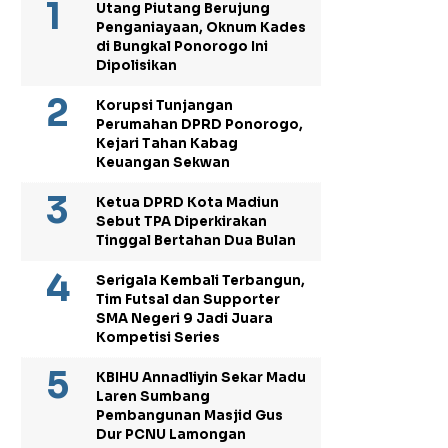
Utang Piutang Berujung
Penganiayaan, Oknum Kades
di Bungkal Ponorogo Ini
Dipolisikan
Korupsi Tunjangan
Perumahan DPRD Ponorogo,
Kejari Tahan Kabag
Keuangan Sekwan
Ketua DPRD Kota Madiun
Sebut TPA Diperkirakan
Tinggal Bertahan Dua Bulan
Serigala Kembali Terbangun,
Tim Futsal dan Supporter
SMA Negeri 9 Jadi Juara
Kompetisi Series
KBIHU Annadliyin Sekar Madu
Laren Sumbang
Pembangunan Masjid Gus
Dur PCNU Lamongan