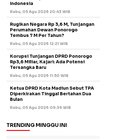
Indonesia
Rabu, 05 Agu 2026 20:43 WIB
Rugikan Negara Rp 3,6 M, Tunjangan
Perumahan Dewan Ponorogo
Tembus 7 M Per Tahun?
Rabu, 05 Agu 2026 12:21 WIB
Korupsi Tunjangan DPRD Ponorogo
Rp3,6 Miliar, Kajari: Ada Potensi
Tersangka Baru
Rabu, 05 Agu 2026 11:50 WIB
Ketua DPRD Kota Madiun Sebut TPA
Diperkirakan Tinggal Bertahan Dua
Bulan
Rabu, 05 Agu 2026 09:39 WIB
TRENDING MINGGU INI