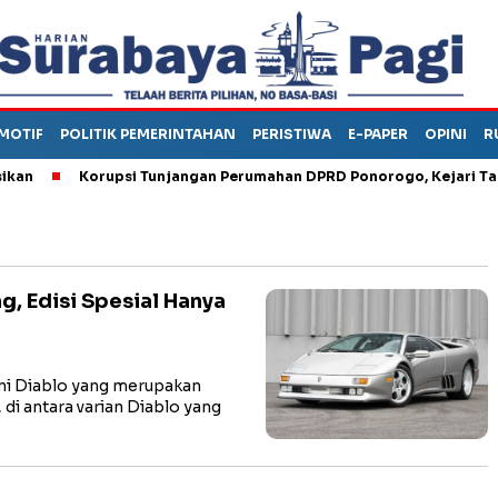
MOTIF
POLITIK PEMERINTAHAN
PERISTIWA
E-PAPER
OPINI
R
Korupsi Tunjangan Perumahan DPRD Ponorogo, Kejari Tahan
g, Edisi Spesial Hanya
i Diablo yang merupakan
i antara varian Diablo yang