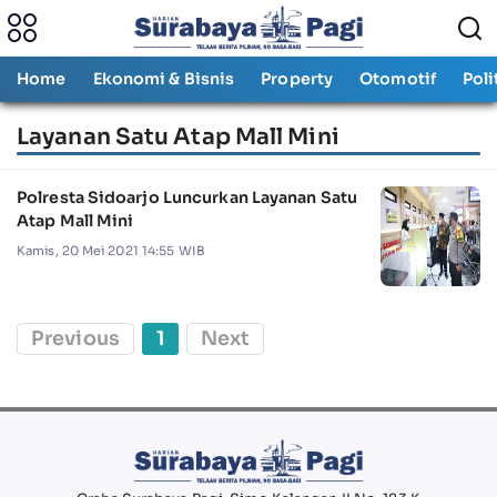
Home
Ekonomi & Bisnis
Property
Otomotif
Poli
Layanan Satu Atap Mall Mini
Polresta Sidoarjo Luncurkan Layanan Satu
Atap Mall Mini
Kamis, 20 Mei 2021 14:55 WIB
Previous
1
Next