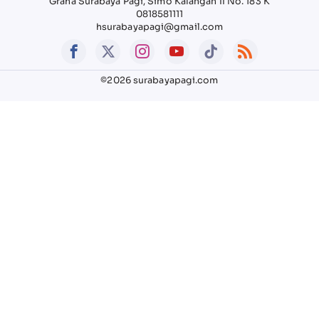
Graha Surabaya Pagi, Simo Kalangan II No. 183 K
0818581111
hsurabayapagi@gmail.com
©2026 surabayapagi.com