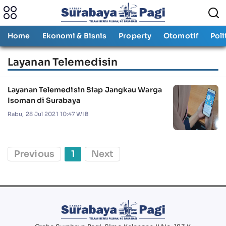
Home
Ekonomi & Bisnis
Property
Otomotif
Poli
Layanan Telemedisin
Layanan Telemedisin Siap Jangkau Warga
Isoman di Surabaya
Rabu, 28 Jul 2021 10:47 WIB
Previous
1
Next