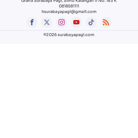
Graha Surabaya Pagi, Simo Kalangan II No. 183 K
0818581111
hsurabayapagi@gmail.com
©2026 surabayapagi.com